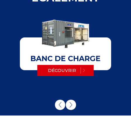
BANC DE CHARGE
DÉCOUVRIR