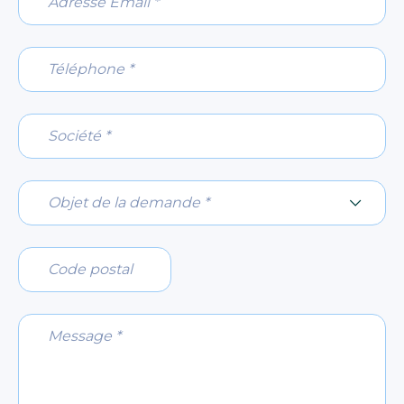
Téléphone *
Société *
Objet de la demande *
Objet de la demande *
Code postal
Message *