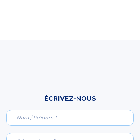
ÉCRIVEZ-NOUS
Nom / Prénom *
Adresse Email *