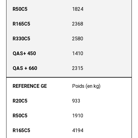
R50C5
1824
R165C5
2368
R330C5
2580
QAS+ 450
1410
QAS + 660
2315
REFERENCE GE
Poids (en kg)
R20C5
933
R50C5
1910
R165C5
4194