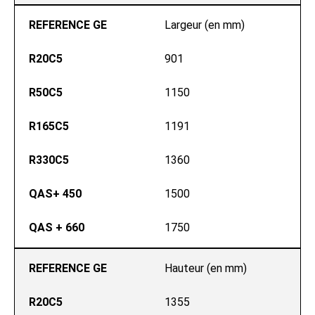
REFERENCE GE
Largeur (en mm)
R20C5
901
R50C5
1150
R165C5
1191
R330C5
1360
QAS+ 450
1500
QAS + 660
1750
REFERENCE GE
Hauteur (en mm)
R20C5
1355