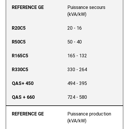
REFERENCE GE
Puissance secours 
(kVA/kW)
R20C5
20 - 16
R50C5
50 - 40
R165C5
165 - 132
R330C5
330 - 264
QAS+ 450
494 - 395
QAS + 660
724 - 580
REFERENCE GE
Puissance production 
(kVA/kW)