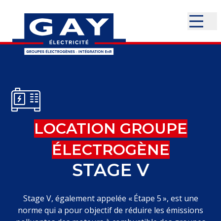
LOCATION GROUPE
ÉLECTROGÈNE
STAGE V
Stage V, également appelée « Étape 5 », est une
norme qui a pour objectif de réduire les émissions