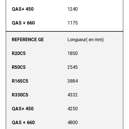
QAS+ 450
1240
QAS + 660
1175
REFERENCE GE
Longueur( en mm)
R20C5
1850
R50C5
2545
R165C5
3884
R330C5
4332
QAS+ 450
4250
QAS + 660
4800