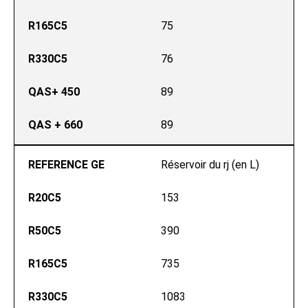
R165C5
75
R330C5
76
QAS+ 450
89
QAS + 660
89
REFERENCE GE
Réservoir du rj (en L)
R20C5
153
R50C5
390
R165C5
735
R330C5
1083