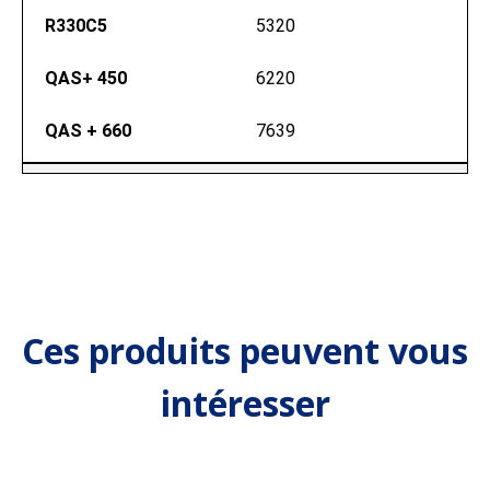
R330C5
5320
QAS+ 450
6220
QAS + 660
7639
Ces produits peuvent vous
intéresser