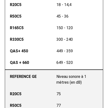
R20C5
18 - 14,4
R50C5
45 - 36
R165C5
150 - 120
R330C5
300 - 240
QAS+ 450
449 - 359
QAS + 660
649 - 520
REFERENCE GE
Niveau sonore à 1 
mètres (en dB)
R20C5
75
R50C5
77