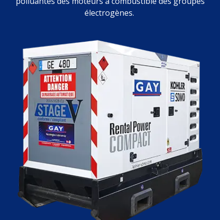
polluantes des moteurs à combustible des groupes
électrogènes.