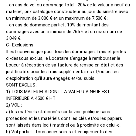
- en cas de vol ou dommage total : 20% de la valeur à neuf du
matériel, prix catalogue constructeur au jour du sinistre avec
un minimum de 3.000 € et un maximum de 7.500 € ;
- en cas de dommage partiel : 10% du montant des
dommages avec un minimum de 765 € et un maximum de
3.049 €.
C- Exclusions :
Il est convenu que pour tous les dommages, frais et pertes
ci-dessous exclus, le Locataire s'engage à rembourser le
Loueur à réception de sa facture de remise en état et des
justificatifs pour les frais supplémentaires et/ou pertes
d’exploitation qu’il aura engagés et/ou subis.
SONT EXCLUS :
1) TOUS MATERIELS DONT LA VALEUR A NEUF EST
INFERIEURE A 4500 € HT
2) VOL :
a) les matériels stationnés sur la voie publique sans
protection et les matériels dont les clés et/ou les papiers
sont laissés dans ledit matériel ou à proximité de celui-ci.
b) Vol partiel : Tous accessoires et équipements des