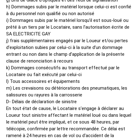
g) Bris de Glace d'optiques et des feux de signalisation
h) Dommages subis par le matériel lorsque celui-ci est confié
à du personnel non qualifié ou non autorisé
i) Dommages subis par le matériel lorsqu’il est sous-loué ou
prêté à un tiers par le Locataire, sans l’autorisation écrite de
SA ELECTRICITE GAY
j) frais supplémentaires engagés par le Loueur et/ou pertes
d’exploitation subies par celui-ci à la suite d’un dommage
entrant ou non dans le champ d’application de la présente
clause de renonciation à recours
k) Dommages consécutifs au transport effectué par le
Locataire ou fait exécuté par celui-ci
l) Tous accessoires et équipements
m) Les crevaisons ou détériorations des pneumatiques, les
salissures ou rayures à la carrosserie
D- Délais de déclaration de sinistre
En tout état de cause, le Locataire s'engage à déclarer au
Loueur tout sinistre affectant le matériel loué ou dans lequel
le matériel peut être impliqué, et ce sous 48 heures, par
télécopie, confirmée par lettre recommandée. Ce délai est
ramené à 24 heures en cas de vol ou d'accident de la