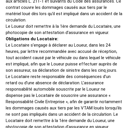
aux articles L. 211-1 et suivants du Code des assurances. Ce
contrat couvre les dommages causés aux tiers par le
matériel loué dès lors qu’il est impliqué dans un accident de la
circulation.
Le Loueur doit remettre à la 1ère demande du Locataire, une
photocopie de son attestation d’assurance en vigueur.
Obligations du Locataire:
Le Locataire s’engage à déclarer au Loueur, dans les 24
heures, par lettre recommandée avec accusé de réception,
tout accident causé par le véhicule ou dans lequel le véhicule
est impliqué, afin que le Loueur puisse effectuer auprès de
son assureur, sa déclaration de sinistre dans les cinq jours.
Le Locataire reste responsable des conséquences d’un
retard ou d’une absence de déclaration. L’assurance
responsabilité automobile souscrite par le Loueur ne
dispense pas le Locataire de souscrire une assurance «
Responsabilité Civile Entreprise », afin de garantir notamment
les dommages causés aux tiers par les VTAM loués lorsqu’ils
ne sont pas impliqués dans un accident de la circulation. Le
Locataire doit remettre à la 1ère demande du Loueur, une
photocopie de son attestation d’assurance en vigueur.