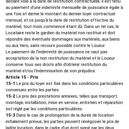
déclaré volé à la date de restitution contractuelle, il est tenu
au paiement d’une indemnité mensuelle de jouissance égale à
une fois et demie le montant du dernier loyer contractuel
mensuel, et ce jusqu’à la date de restitution effective du
matériel, tout mois commencé étant dû. Dans un tel cas, le
Locataire reste le gardien du matériel non restitué et doit
répondre des éventuels dommages aux matériels, aux biens
ou aux tiers, sans recours possible contre le Loueur.
Le paiement de l’indemnité de jouissance ne vaut pas
acceptation de la non restitution du matériel et le Loueur
conserve tous ses droits afin d’obtenir restitution du
matériel et/ou l’indemnisation de son préjudice.
Article 15 - Prix
15-1
Le prix du loyer est fixé dans les conditions particulières
convenues entre les parties.
15-2
Le prix des prestations annexes, telles que transport,
montage, installation, mise en service, entretien et réparation
est réglé par les conditions particulières.
15-3
Dans le cas de prolongation de la durée de location
initialement prévue, les parties peuvent renégocier le prix de
ladite location, dans le cadre d’un écrit signé par les deux