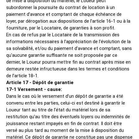
de mise à disposition du matériel, le Loueur peut
subordonner la poursuite du contrat de location à un
paiement d’avance et comptant de chaque échéance de
loyer, par dérogation aux dispositions de l’article 16-1 ou à la
fourniture, par le Locataire, de garanties à son profit.
En cas de refus par le Locataire de la transmission des
informations nécessaires à l’appréciation de l’évolution de la
sa solvabilité, et/ou du paiement d’avance et comptant, sans
qu'aucune garantie suffisante ne soit proposée par ce
dernier, le Loueur pourra mettre fin au contrat après mise en
demeure restée infructueuse dans les termes et conditions
de l’article 18-1.
Article 17 - Dépôt de garantie
17-1 Versement - cause:
Dans le cas où le versement d’un dépôt de garantie a été
convenu entre les parties, celui-ci est destiné à garantir le
Loueur tant au titre de l’état du matériel lors de sa
restitution qu’au titre des éventuels loyers ou indemnités de
jouissance restant impayés en fin de contrat. Il doit être
versé au plus tard au moment de la mise à disposition du
matériel. Ce dépôt de garantie ne constitue pas une dispense