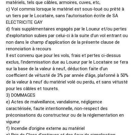
matériels, tels que câbles, armoires, cuves, etc,
c) Vol commis lorsque le matériel est sous-loué ou prêté à
un tiers par le Locataire, sans l’autorisation écrite de SA
ELECTRICITE GAY
d) frais supplémentaires engagés par le Loueur et/ou pertes
d’exploitation subies par celui-ci à la suite d’un vol entrant ou
non dans le champ d’application de la présente clause de
renonciation à recours
Il est convenu que pour les vols, frais et pertes ci-dessus
exclus, l’indemnisation due au Loueur par le Locataire se fera
sur la base de la valeur à neuf, déduction faite d’un
coefficient de vétusté de 3% par année d’âge, plafonné à 50%
de la valeur à neuf du matériel volé ou perdu, et sans vétusté
pour les câbles et tourets.
3) DOMMAGES
e) Actes de malveillance, vandalisme, négligence
caractérisée, faute intentionnelle, non-respect des
préconisations du constructeur ou de la réglementation en
vigueur
f) Incendie d’origine externe au matériel