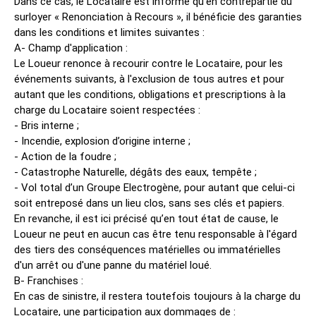
Dans ce cas, le Locataire est informé qu’en contrepartie du
surloyer « Renonciation à Recours », il bénéficie des garanties
dans les conditions et limites suivantes :
A- Champ d'application :
Le Loueur renonce à recourir contre le Locataire, pour les
événements suivants, à l'exclusion de tous autres et pour
autant que les conditions, obligations et prescriptions à la
charge du Locataire soient respectées :
- Bris interne ;
- Incendie, explosion d’origine interne ;
- Action de la foudre ;
- Catastrophe Naturelle, dégâts des eaux, tempête ;
- Vol total d’un Groupe Electrogène, pour autant que celui-ci
soit entreposé dans un lieu clos, sans ses clés et papiers.
En revanche, il est ici précisé qu’en tout état de cause, le
Loueur ne peut en aucun cas être tenu responsable à l'égard
des tiers des conséquences matérielles ou immatérielles
d'un arrêt ou d'une panne du matériel loué.
B- Franchises :
En cas de sinistre, il restera toutefois toujours à la charge du
Locataire, une participation aux dommages de :