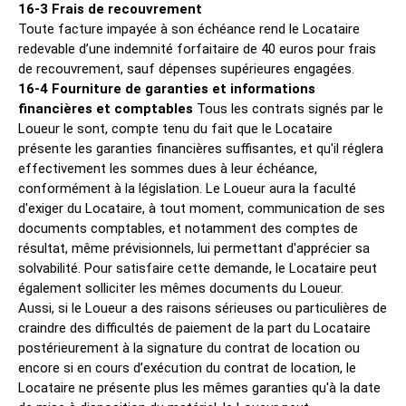
16-3 Frais de recouvrement
Toute facture impayée à son échéance rend le Locataire
redevable d’une indemnité forfaitaire de 40 euros pour frais
de recouvrement, sauf dépenses supérieures engagées.
16-4 Fourniture de garanties et informations
financières et comptables
Tous les contrats signés par le
Loueur le sont, compte tenu du fait que le Locataire
présente les garanties financières suffisantes, et qu'il réglera
effectivement les sommes dues à leur échéance,
conformément à la législation. Le Loueur aura la faculté
d'exiger du Locataire, à tout moment, communication de ses
documents comptables, et notamment des comptes de
résultat, même prévisionnels, lui permettant d'apprécier sa
solvabilité. Pour satisfaire cette demande, le Locataire peut
également solliciter les mêmes documents du Loueur.
Aussi, si le Loueur a des raisons sérieuses ou particulières de
craindre des difficultés de paiement de la part du Locataire
postérieurement à la signature du contrat de location ou
encore si en cours d’exécution du contrat de location, le
Locataire ne présente plus les mêmes garanties qu'à la date