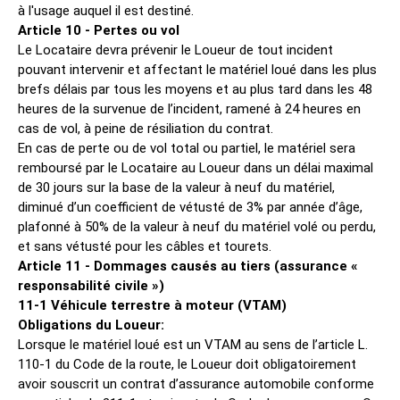
à l'usage auquel il est destiné.
Article 10 - Pertes ou vol
Le Locataire devra prévenir le Loueur de tout incident
pouvant intervenir et affectant le matériel loué dans les plus
brefs délais par tous les moyens et au plus tard dans les 48
heures de la survenue de l’incident, ramené à 24 heures en
cas de vol, à peine de résiliation du contrat.
En cas de perte ou de vol total ou partiel, le matériel sera
remboursé par le Locataire au Loueur dans un délai maximal
de 30 jours sur la base de la valeur à neuf du matériel,
diminué d’un coefficient de vétusté de 3% par année d’âge,
plafonné à 50% de la valeur à neuf du matériel volé ou perdu,
et sans vétusté pour les câbles et tourets.
Article 11 - Dommages causés au tiers (assurance «
responsabilité civile »)
11-1 Véhicule terrestre à moteur (VTAM)
Obligations du Loueur:
Lorsque le matériel loué est un VTAM au sens de l’article L.
110-1 du Code de la route, le Loueur doit obligatoirement
avoir souscrit un contrat d’assurance automobile conforme