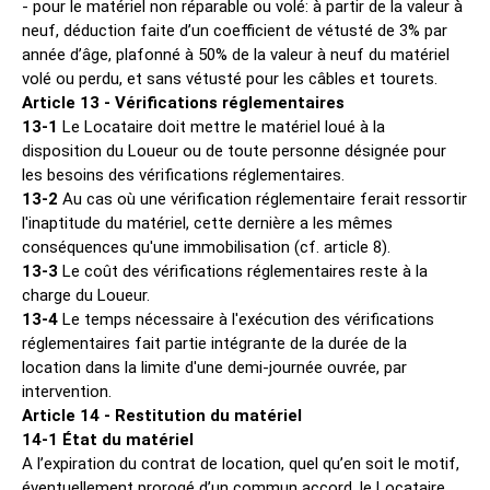
- pour le matériel non réparable ou volé: à partir de la valeur à
neuf, déduction faite d’un coefficient de vétusté de 3% par
année d’âge, plafonné à 50% de la valeur à neuf du matériel
volé ou perdu, et sans vétusté pour les câbles et tourets.
Article 13 - Vérifications réglementaires
13-1
Le Locataire doit mettre le matériel loué à la
disposition du Loueur ou de toute personne désignée pour
les besoins des vérifications réglementaires.
13-2
Au cas où une vérification réglementaire ferait ressortir
l'inaptitude du matériel, cette dernière a les mêmes
conséquences qu'une immobilisation (cf. article 8).
13-3
Le coût des vérifications réglementaires reste à la
charge du Loueur.
13-4
Le temps nécessaire à l'exécution des vérifications
réglementaires fait partie intégrante de la durée de la
location dans la limite d'une demi-journée ouvrée, par
intervention.
Article 14 - Restitution du matériel
14-1 État du matériel
A l’expiration du contrat de location, quel qu’en soit le motif,
éventuellement prorogé d’un commun accord, le Locataire