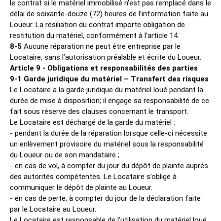
le contrat si le matériel immobilisé n'est pas remplacé dans le
délai de soixante-douze (72) heures de l’information faite au
Loueur. La résiliation du contrat importe obligation de
restitution du matériel, conformément à l’article 14.
8-5
Aucune réparation ne peut être entreprise par le
Locataire, sans l’autorisation préalable et écrite du Loueur.
Article 9 - Obligations et responsabilités des parties
9-1 Garde juridique du matériel – Transfert des risques
Le Locataire a la garde juridique du matériel loué pendant la
durée de mise à disposition; il engage sa responsabilité de ce
fait sous réserve des clauses concernant le transport.
Le Locataire est déchargé de la garde du matériel :
- pendant la durée de la réparation lorsque celle-ci nécessite
un enlèvement provisoire du matériel sous la responsabilité
du Loueur ou de son mandataire ;
- en cas de vol, à compter du jour du dépôt de plainte auprès
des autorités compétentes. Le Locataire s’oblige à
communiquer le dépôt de plainte au Loueur.
- en cas de perte, à compter du jour de la déclaration faite
par le Locataire au Loueur.
Le Locataire est responsable de l’utilisation du matériel loué