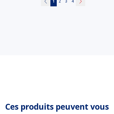
1
2
3
4
Ces produits peuvent vous