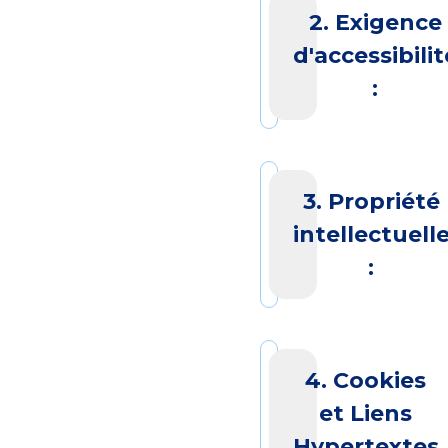
2. Exigence
d'accessibilit
:
3. Propriété
intellectuell
:
4. Cookies
et Liens
Hypertextes