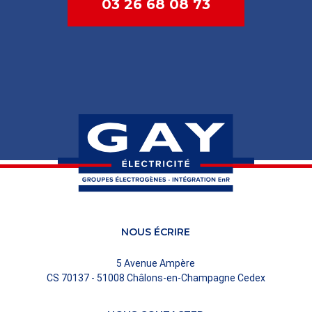
03 26 68 08 73
NOUS ÉCRIRE
5 Avenue Ampère
CS 70137 - 51008 Châlons-en-Champagne Cedex