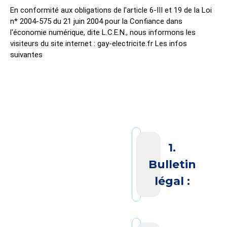
En conformité aux obligations de l'article 6-III et 19 de la Loi
n* 2004-575 du 21 juin 2004 pour la Confiance dans
l'économie numérique, dite L.C.E.N., nous informons les
visiteurs du site internet : gay-electricite.fr Les infos
suivantes
1.
Bulletin
légal :