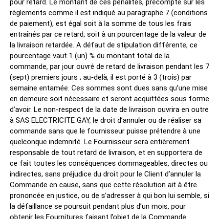
pour retard. Le montant de ces pénalités, précompté sur les
règlements comme il est indiqué au paragraphe 7 (conditions
de paiement), est égal soit à la somme de tous les frais
entraînés par ce retard, soit à un pourcentage de la valeur de
la livraison retardée. A défaut de stipulation différente, ce
pourcentage vaut 1 (un) % du montant total de la
commande, par jour ouvré de retard de livraison pendant les 7
(sept) premiers jours ; au-delà, il est porté à 3 (trois) par
semaine entamée. Ces sommes sont dues sans qu’une mise
en demeure soit nécessaire et seront acquittées sous forme
d’avoir. Le non-respect de la date de livraison ouvrira en outre
à SAS ELECTRICITE GAY, le droit d’annuler ou de réaliser sa
commande sans que le fournisseur puisse prétendre à une
quelconque indemnité. Le Fournisseur sera entièrement
responsable de tout retard de livraison, et en supportera de
ce fait toutes les conséquences dommageables, directes ou
indirectes, sans préjudice du droit pour le Client d’annuler la
Commande en cause, sans que cette résolution ait à être
prononcée en justice, ou de s’adresser à qui bon lui semble, si
la défaillance se poursuit pendant plus d’un mois, pour
obtenir les Fournitures faisant l’objet de la Commande