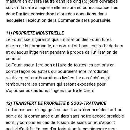
majeure en avisera l’autre dans les cinq (5) jours ouvrables
suivant la date à laquelle elle en aura eu connaissance. Les
deux Parties conviendront alors des conditions dans
lesquelles l’exécution de la Commande sera poursuivie.
11) PROPRIÉTÉ INDUSTRIELLE
Le Fournisseur garantit que l’utilisation des Fournitures,
objets de la commande, ne contrefont pas les droits de tiers
et qu’aucun litige n’est pendant à propos de l’utilisation de
ceux-ci.
Le Fournisseur fera son affaire de toutes les actions en
contrefaçon ou autres qui pourraient être introduites
relativement aux Fournitures livrées. Le cas échéant, il
remboursera les sommes qui seront exposées pour
s’opposer aux actions dirigées contre le Client.
12) TRANSFERT DE PROPRIÉTÉ & SOUS-TRAITANCE
Le fournisseur s'engage à ne pas transférer ni céder tout ou
partie de la commande à un tiers sans notre accord préalable
écrit, y compris en cas de fusion, de scission et d’apport
partiel d’actifs. En cas d’autorisation, le cessionnaire sera