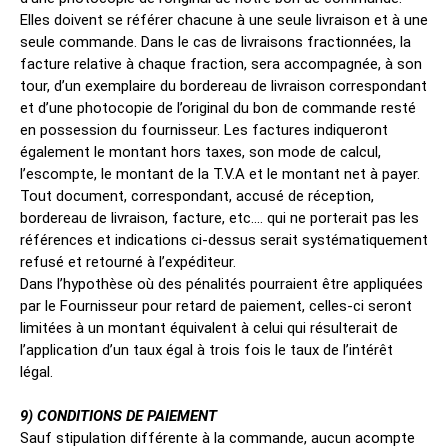
Elles doivent se référer chacune à une seule livraison et à une
seule commande. Dans le cas de livraisons fractionnées, la
facture relative à chaque fraction, sera accompagnée, à son
tour, d’un exemplaire du bordereau de livraison correspondant
et d’une photocopie de l’original du bon de commande resté
en possession du fournisseur. Les factures indiqueront
également le montant hors taxes, son mode de calcul,
l’escompte, le montant de la T.V.A et le montant net à payer.
Tout document, correspondant, accusé de réception,
bordereau de livraison, facture, etc.… qui ne porterait pas les
références et indications ci-dessus serait systématiquement
refusé et retourné à l’expéditeur.
Dans l’hypothèse où des pénalités pourraient être appliquées
par le Fournisseur pour retard de paiement, celles-ci seront
limitées à un montant équivalent à celui qui résulterait de
l’application d’un taux égal à trois fois le taux de l’intérêt
légal.
9) CONDITIONS DE PAIEMENT
Sauf stipulation différente à la commande, aucun acompte