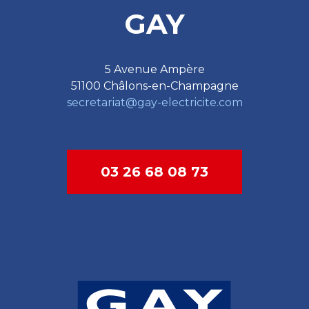
GAY
5 Avenue Ampère
51100 Châlons-en-Champagne
secretariat@gay-electricite.com
03 26 68 08 73