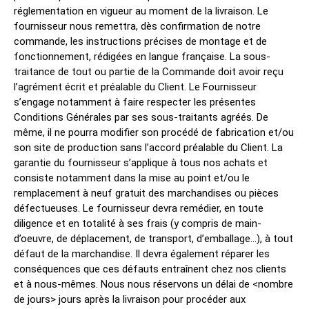
réglementation en vigueur au moment de la livraison. Le
fournisseur nous remettra, dès confirmation de notre
commande, les instructions précises de montage et de
fonctionnement, rédigées en langue française. La sous-
traitance de tout ou partie de la Commande doit avoir reçu
l’agrément écrit et préalable du Client. Le Fournisseur
s’engage notamment à faire respecter les présentes
Conditions Générales par ses sous-traitants agréés. De
même, il ne pourra modifier son procédé de fabrication et/ou
son site de production sans l’accord préalable du Client. La
garantie du fournisseur s’applique à tous nos achats et
consiste notamment dans la mise au point et/ou le
remplacement à neuf gratuit des marchandises ou pièces
défectueuses. Le fournisseur devra remédier, en toute
diligence et en totalité à ses frais (y compris de main-
d’oeuvre, de déplacement, de transport, d’emballage…), à tout
défaut de la marchandise. Il devra également réparer les
conséquences que ces défauts entraînent chez nos clients
et à nous-mêmes. Nous nous réservons un délai de <nombre
de jours> jours après la livraison pour procéder aux