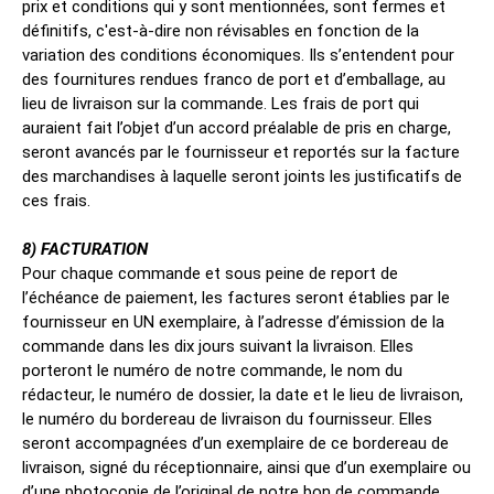
prix et conditions qui y sont mentionnées, sont fermes et
définitifs, c'est-à-dire non révisables en fonction de la
variation des conditions économiques. Ils s’entendent pour
des fournitures rendues franco de port et d’emballage, au
lieu de livraison sur la commande. Les frais de port qui
auraient fait l’objet d’un accord préalable de pris en charge,
seront avancés par le fournisseur et reportés sur la facture
des marchandises à laquelle seront joints les justificatifs de
ces frais.
8) FACTURATION
Pour chaque commande et sous peine de report de
l’échéance de paiement, les factures seront établies par le
fournisseur en UN exemplaire, à l’adresse d’émission de la
commande dans les dix jours suivant la livraison. Elles
porteront le numéro de notre commande, le nom du
rédacteur, le numéro de dossier, la date et le lieu de livraison,
le numéro du bordereau de livraison du fournisseur. Elles
seront accompagnées d’un exemplaire de ce bordereau de
livraison, signé du réceptionnaire, ainsi que d’un exemplaire ou
d’une photocopie de l’original de notre bon de commande.