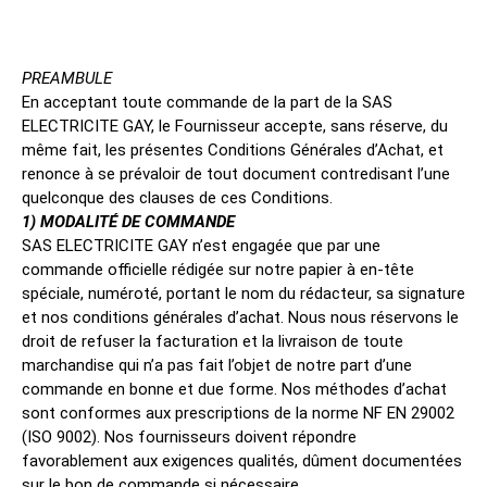
PREAMBULE
En acceptant toute commande de la part de la SAS
ELECTRICITE GAY, le Fournisseur accepte, sans réserve, du
même fait, les présentes Conditions Générales d’Achat, et
renonce à se prévaloir de tout document contredisant l’une
quelconque des clauses de ces Conditions.
1) MODALITÉ DE COMMANDE
SAS ELECTRICITE GAY n’est engagée que par une
commande officielle rédigée sur notre papier à en-tête
spéciale, numéroté, portant le nom du rédacteur, sa signature
et nos conditions générales d’achat. Nous nous réservons le
droit de refuser la facturation et la livraison de toute
marchandise qui n’a pas fait l’objet de notre part d’une
commande en bonne et due forme. Nos méthodes d’achat
sont conformes aux prescriptions de la norme NF EN 29002
(ISO 9002). Nos fournisseurs doivent répondre
favorablement aux exigences qualités, dûment documentées
sur le bon de commande si nécessaire.