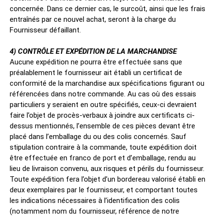
concernée. Dans ce dernier cas, le surcoût, ainsi que les frais
entraînés par ce nouvel achat, seront à la charge du
Fournisseur défaillant.
4) CONTRÔLE ET EXPÉDITION DE LA MARCHANDISE
Aucune expédition ne pourra être effectuée sans que
préalablement le fournisseur ait établi un certificat de
conformité de la marchandise aux spécifications figurant ou
référencées dans notre commande. Au cas où des essais
particuliers y seraient en outre spécifiés, ceux-ci devraient
faire l’objet de procès-verbaux à joindre aux certificats ci-
dessus mentionnés, l’ensemble de ces pièces devant être
placé dans l’emballage du ou des colis concernés. Sauf
stipulation contraire à la commande, toute expédition doit
être effectuée en franco de port et d’emballage, rendu au
lieu de livraison convenu, aux risques et périls du fournisseur.
Toute expédition fera l’objet d’un bordereau valorisé établi en
deux exemplaires par le fournisseur, et comportant toutes
les indications nécessaires à l’identification des colis
(notamment nom du fournisseur, référence de notre