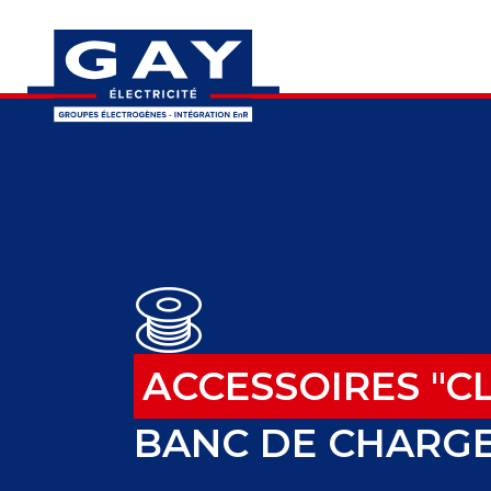
ACCESSOIRES "C
BANC DE CHARG