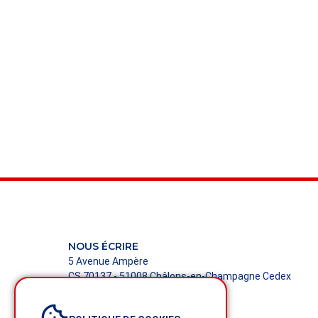
NOUS ÉCRIRE
5 Avenue Ampère
CS 70137 - 51008 Châlons-en-Champagne Cedex
NOUS CONTACTER