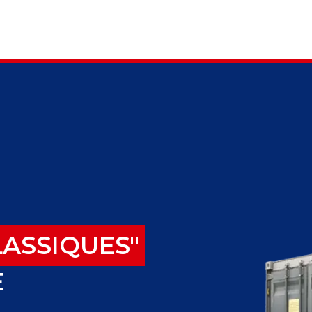
LASSIQUES"
E