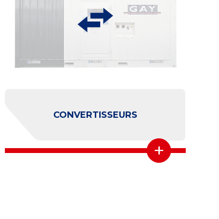
ACCESSOIRES "CLASSIQUES"
+