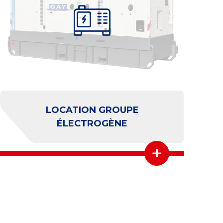
CONVERTISSEURS
+