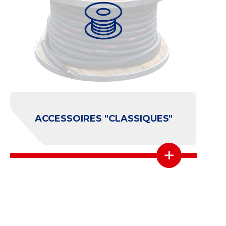
ACCESSOIRES "EVENT"
+