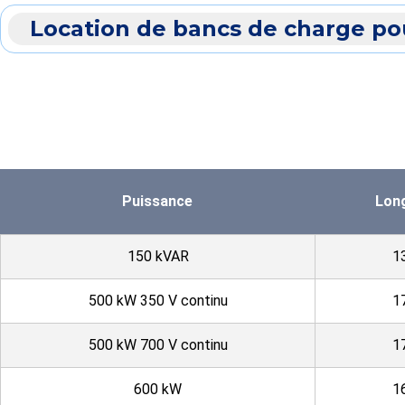
Location de bancs de charge pou
Puissance
Lon
150 kVAR
1
500 kW 350 V continu
1
500 kW 700 V continu
1
600 kW
1