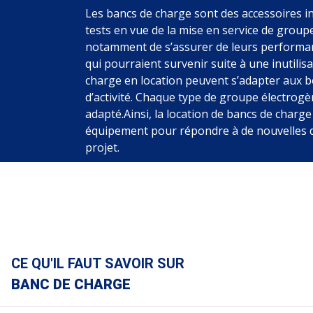
Les bancs de charge sont des accessoires i
tests en vue de la mise en service de group
notamment de s’assurer de leurs performan
qui pourraient survenir suite à une inutili
charge en location peuvent s’adapter aux b
d’activité. Chaque type de groupe électrog
adapté.Ainsi, la location de bancs de charg
équipement pour répondre à de nouvelles
projet.
CE QU'IL FAUT SAVOIR SUR
BANC DE CHARGE