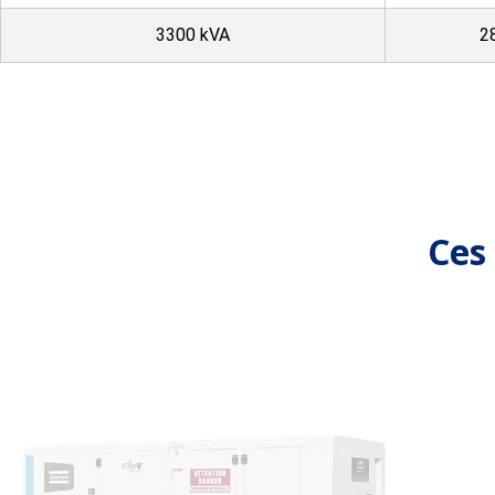
3300 kVA
2
Ces