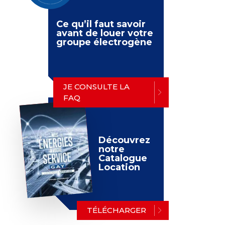
Ce qu’il faut savoir
avant de louer votre
groupe électrogène
JE CONSULTE LA
FAQ
Découvrez
notre
Catalogue
Location
TÉLÉCHARGER