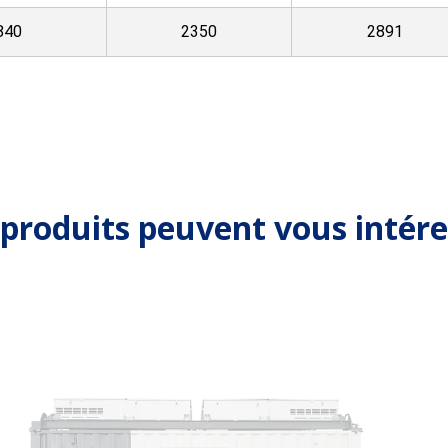
840
2350
2891
 produits peuvent vous intére