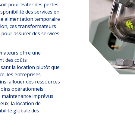
soit pour éviter des pertes
sponibilité des services en
ne alimentation temporaire
gion, ces transformateurs
pour assurer des services
rmateurs offre une
nt des coûts
sant la location plutôt que
e, les entreprises
ainsi allouer des ressources
soins opérationnels
 de maintenance imprévus
eux, la location de
bilité globale des