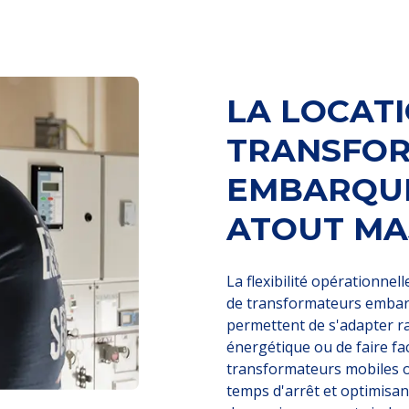
LA LOCAT
TRANSFO
EMBARQUÉ
ATOUT MA
La flexibilité opérationnel
de transformateurs embarqu
permettent de s'adapter 
énergétique ou de faire fa
transformateurs mobiles of
temps d'arrêt et optimisant