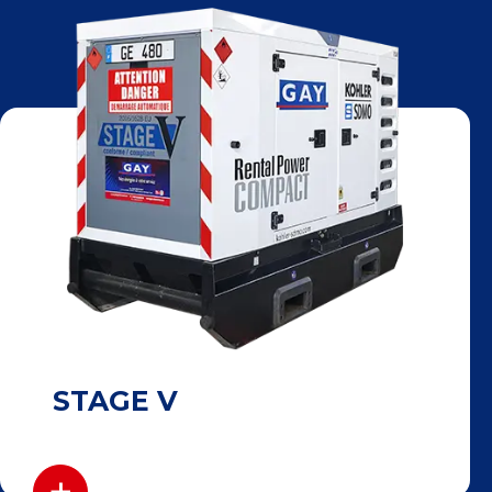
STAGE V
+