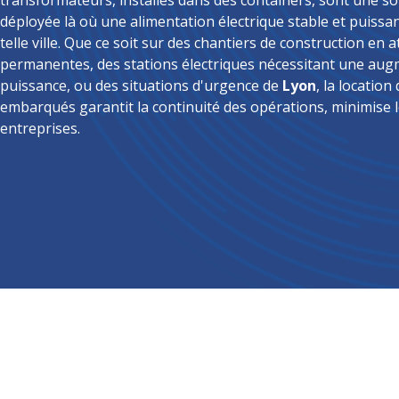
transformateurs, installés dans des containers, sont une s
déployée là où une alimentation électrique stable et puissa
telle ville. Que ce soit sur des chantiers de construction en 
permanentes, des stations électriques nécessitant une au
puissance, ou des situations d'urgence de
Lyon
, la locatio
embarqués garantit la continuité des opérations, minimise l
entreprises.