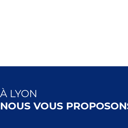
À
LYON
NOUS VOUS PROPOSON