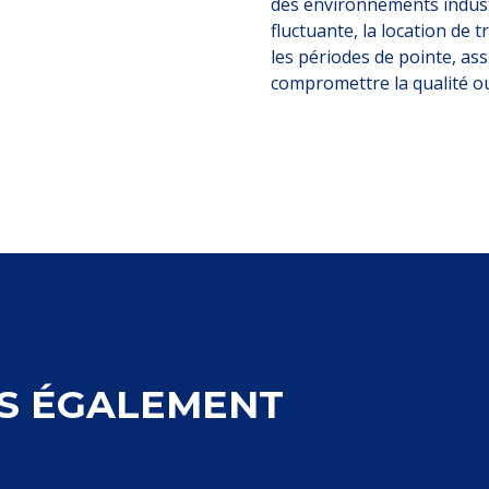
des environnements indust
fluctuante, la location d
les périodes de pointe, a
compromettre la qualité ou 
S ÉGALEMENT