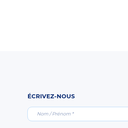
ÉCRIVEZ-NOUS
Nom / Prénom *