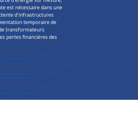
ource d'énergie sur mesure,
nte est nécessaire dans une
attente d'infrastructures
gmentation temporaire de
n de transformateurs
es pertes financières des