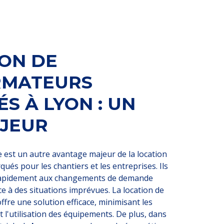
ION DE
RMATEURS
S À LYON : UN
JEUR
le est un autre avantage majeur de la location
és pour les chantiers et les entreprises. Ils
rapidement aux changements de demande
ce à des situations imprévues. La location de
fre une solution efficace, minimisant les
 l'utilisation des équipements. De plus, dans