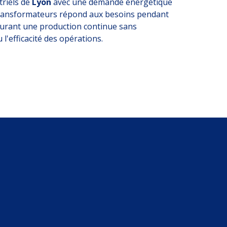
riels de
Lyon
avec une demande énergétique
e transformateurs répond aux besoins pendant
ssurant une production continue sans
l'efficacité des opérations.