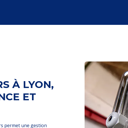
S À LYON,
NCE ET
urs permet une gestion