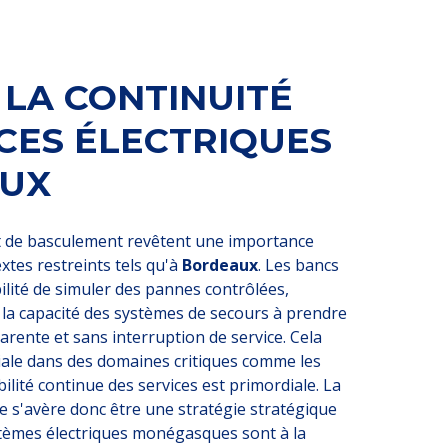
 LA CONTINUITÉ
CES ÉLECTRIQUES
AUX
t de basculement revêtent une importance
xtes restreints tels qu'à
Bordeaux
. Les bancs
bilité de simuler des pannes contrôlées,
 la capacité des systèmes de secours à prendre
arente et sans interruption de service. Cela
iale dans des domaines critiques comme les
bilité continue des services est primordiale. La
e s'avère donc être une stratégie stratégique
stèmes électriques monégasques sont à la