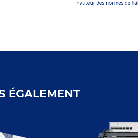
hauteur des normes de fiabil
S ÉGALEMENT