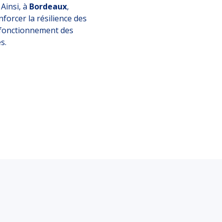
 Ainsi, à
Bordeaux
,
nforcer la résilience des
n fonctionnement des
s.