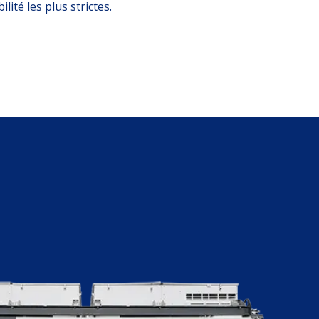
ité les plus strictes.