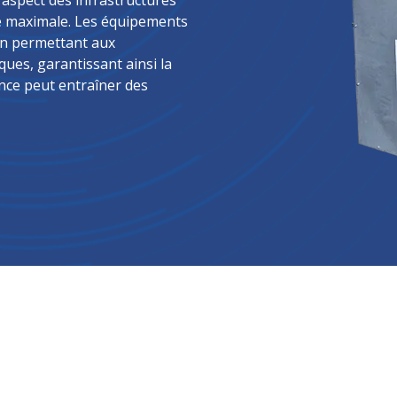
 aspect des infrastructures
té maximale. Les équipements
 en permettant aux
ques, garantissant ainsi la
ance peut entraîner des