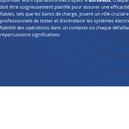
optimiser leurs opérations électriques. À
Bordeaux
, chaque
doit être soigneusement planifié pour assurer une efficaci
fiables, tels que les bancs de charge, jouent un rôle crucial
professionnels de tester et d'entretenir les systèmes électri
fiabilité des opérations dans un contexte où chaque défaill
répercussions significatives.