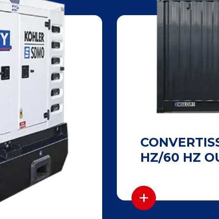
CONVERTIS
HZ/60 HZ O
+