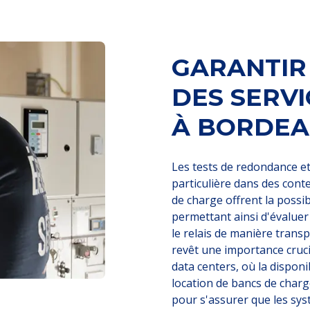
GARANTIR
DES SERVI
À BORDE
Les tests de redondance e
particulière dans des conte
de charge offrent la possi
permettant ainsi d'évaluer
le relais de manière transp
revêt une importance cruc
data centers, où la disponi
location de bancs de charg
pour s'assurer que les sy