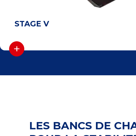
STAGE V
+
LES BANCS DE CH