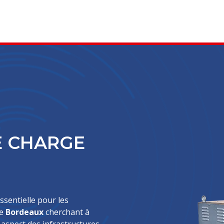
E CHARGE
ssentielle pour les
me
Bordeaux
cherchant à