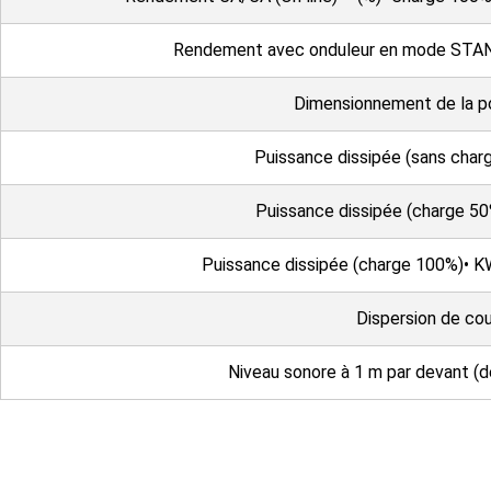
Rendement avec onduleur en mode STAN
Dimensionnement de la po
Puissance dissipée (sans char
Puissance dissipée (charge 5
Puissance dissipée (charge 100%)• KW
Dispersion de co
Niveau sonore à 1 m par devant (de