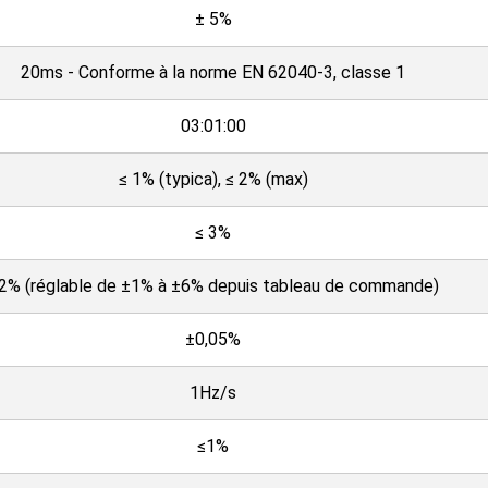
± 5%
20ms - Conforme à la norme EN 62040-3, classe 1
03:01:00
≤ 1% (typica), ≤ 2% (max)
≤ 3%
2% (réglable de ±1% à ±6% depuis tableau de commande)
±0,05%
1Hz/s
≤1%