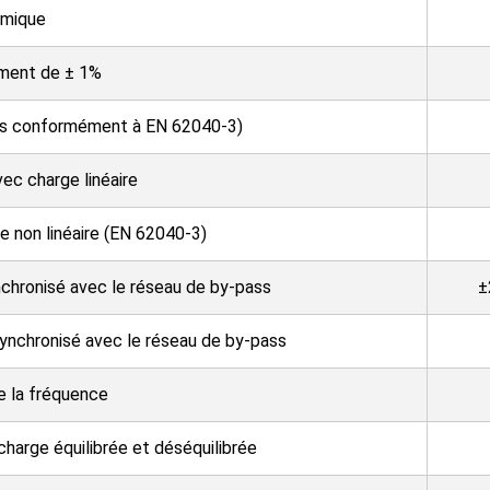
amique
ment de ± 1%
rms conformément à EN 62040-3)
vec charge linéaire
e non linéaire (EN 62040-3)
nchronisé avec le réseau de by-pass
±
synchronisé avec le réseau de by-pass
e la fréquence
harge équilibrée et déséquilibrée