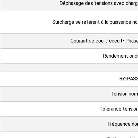
Déphasage des tensions avec charge
Surcharge se référant à la puissance 
Courant de court-circuit• Pha
Rendement ondu
BY-PAS
Tension nom
Tolérance tensio
Fréquence no