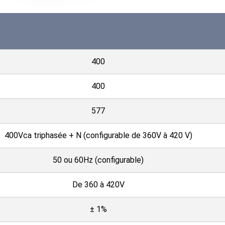
400
400
577
400Vca triphasée + N (configurable de 360V à 420 V)
50 ou 60Hz (configurable)
De 360 à 420V
± 1%