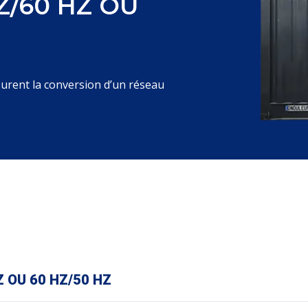
Z/60 HZ OU
urent la conversion d’un réseau
 OU 60 HZ/50 HZ