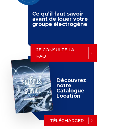
Ce qu’il faut savoir
avant de louer votre
groupe électrogène
JE CONSULTE LA
FAQ
Découvrez
notre
Catalogue
Location
TÉLÉCHARGER