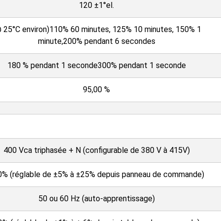
120 ±1°el.
 25°C environ)110% 60 minutes, 125% 10 minutes, 150% 1
minute,200% pendant 6 secondes
180 % pendant 1 seconde300% pendant 1 seconde
95,00 %
400 Vca triphasée + N (configurable de 380 V à 415V)
0% (réglable de ±5% à ±25% depuis panneau de commande)
50 ou 60 Hz (auto-apprentissage)