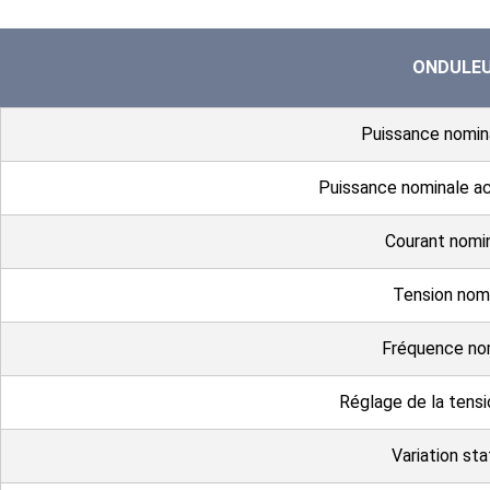
ONDULE
Puissance nomin
Puissance nominale ac
Courant nomin
Tension nom
Fréquence no
Réglage de la tensi
Variation sta