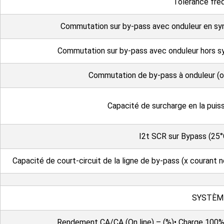
Tolérance fré
Commutation sur by-pass avec onduleur en sy
Commutation sur by-pass avec onduleur hors s
Commutation de by-pass à onduleur (
Capacité de surcharge en la puis
I2t SCR sur Bypass (25
Capacité de court-circuit de la ligne de by-pass (x couran
SYSTÈM
Rendement CA/CA (On line) – (%)• Charge 100