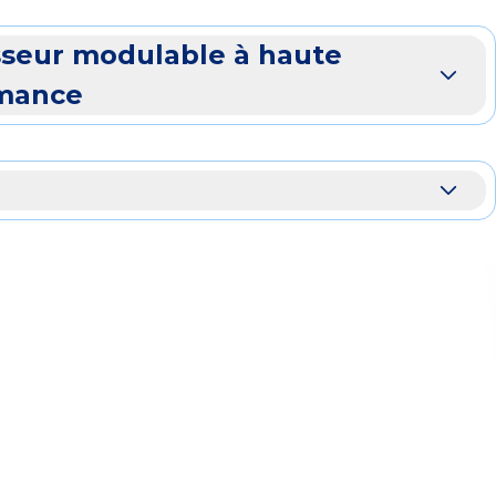
sseur modulable à haute
mance