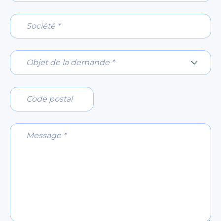
Société *
Objet de la demande *
Objet de la demande *
Code postal
Message *