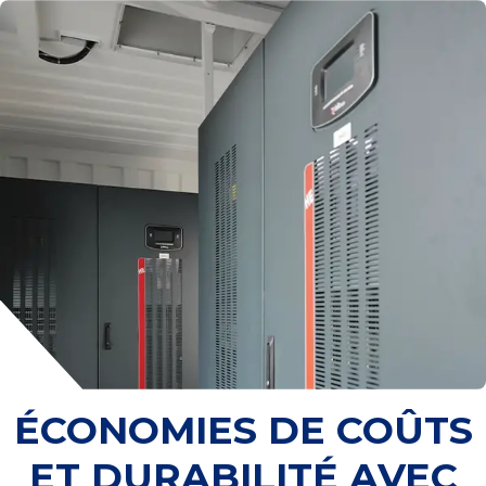
ÉCONOMIES DE COÛTS
ET DURABILITÉ AVEC