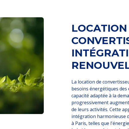
LOCATION
CONVERTI
INTÉGRAT
RENOUVEL
La location de convertisse
besoins énergétiques des 
capacité adaptée à la dema
progressivement augmenter
de leurs activités. Cette a
intégration harmonieuse d
à Paris, telles que l'énerg