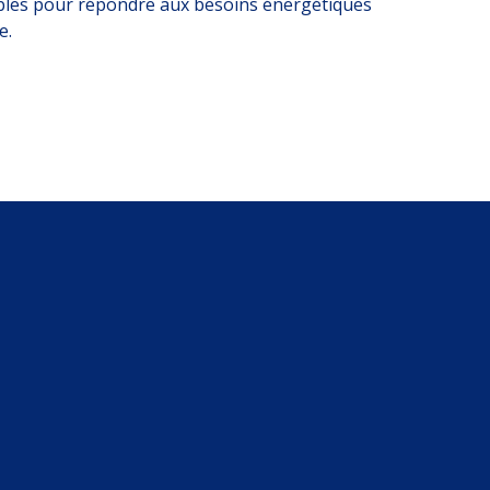
bles pour répondre aux besoins énergétiques
e.