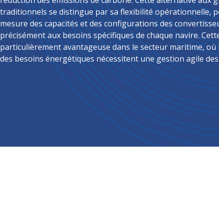
réduction des émissions de carbone. Cette alternative aux 
traditionnels se distingue par sa flexibilité opérationnelle
mesure des capacités et des configurations des convertiss
précisément aux besoins spécifiques de chaque navire. Cett
particulièrement avantageuse dans le secteur maritime, où 
des besoins énergétiques nécessitent une gestion agile des 