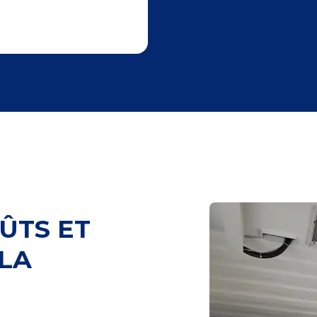
ÛTS ET
 LA