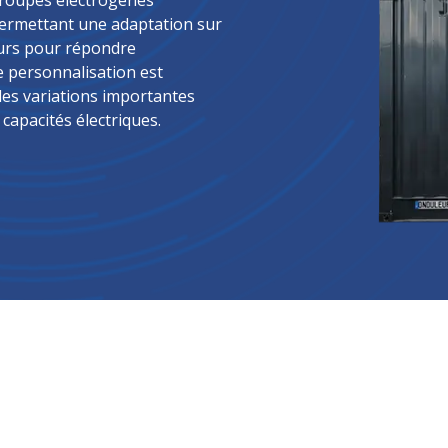
groupes électrogènes
, permettant une adaptation sur
eurs pour répondre
e personnalisation est
les variations importantes
capacités électriques.