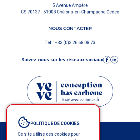
5 Avenue Ampère
CS 70137 - 51008 Châlons-en-Champagne Cedex
NOUS CONTACTER
Tél. : +33 (0)3 26 68 08 73
Suivez-nous sur les réseaux sociaux
POLITIQUE DE COOKIES
Mentions légales
Ce site utilise des cookies pour