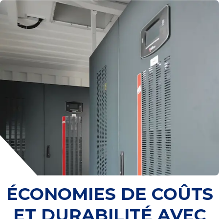
ÉCONOMIES DE COÛTS
ET DURABILITÉ AVEC