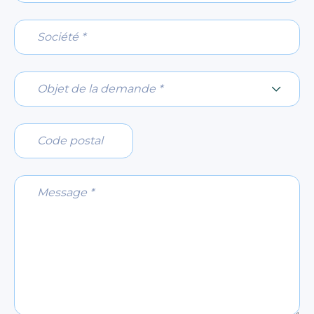
Société *
Objet de la demande *
Objet de la demande *
Code postal
Message *