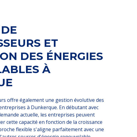
 DE
SSEURS ET
ION DES ÉNERGIES
ABLES À
UE
urs offre également une gestion évolutive des
entreprises à Dunkerque. En débutant avec
demande actuelle, les entreprises peuvent
 cette capacité en fonction de la croissance
pproche flexible s'aligne parfaitement avec une
'autres sources d'énergie renouvelable