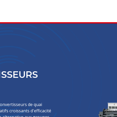
ISSEURS
convertisseurs de quai
ifs croissants d'efficacité