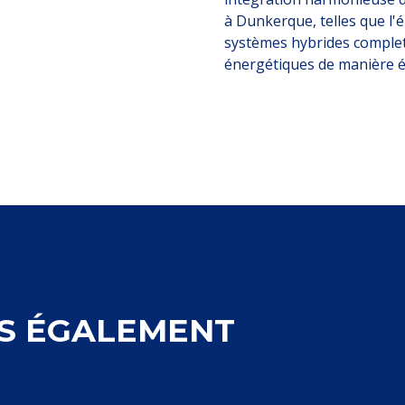
à Dunkerque, telles que l'é
systèmes hybrides complet
énergétiques de manière 
S ÉGALEMENT