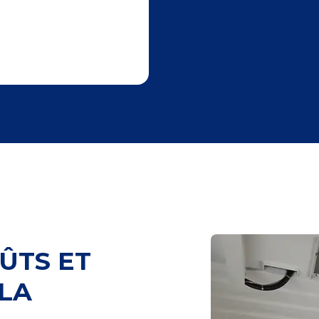
ÛTS ET
 LA