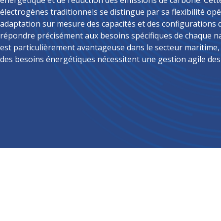
énergétique et de réduction des émissions de carbone. Cett
électrogènes traditionnels se distingue par sa flexibilité o
adaptation sur mesure des capacités et des configurations 
répondre précisément aux besoins spécifiques de chaque na
est particulièrement avantageuse dans le secteur maritime,
des besoins énergétiques nécessitent une gestion agile des 