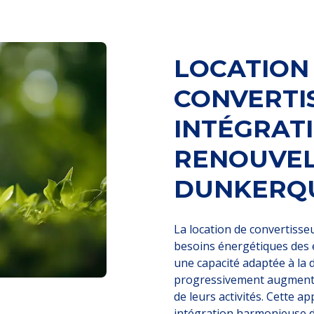
LOCATION
CONVERTI
INTÉGRAT
RENOUVEL
DUNKERQ
La location de convertisse
besoins énergétiques des 
une capacité adaptée à la 
progressivement augmenter
de leurs activités. Cette a
intégration harmonieuse d