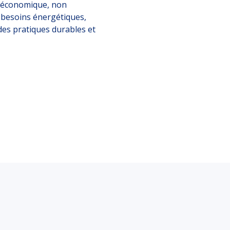
et économique, non
 besoins énergétiques,
es pratiques durables et