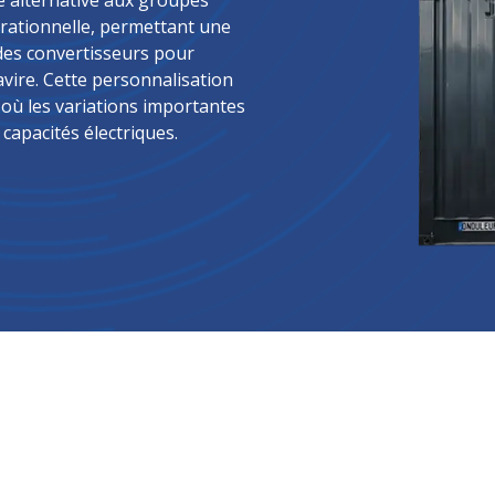
e alternative aux groupes
pérationnelle, permettant une
des convertisseurs pour
vire. Cette personnalisation
 où les variations importantes
capacités électriques.