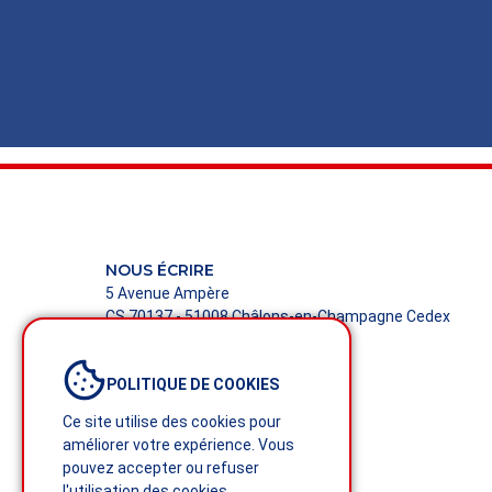
NOUS ÉCRIRE
5 Avenue Ampère
CS 70137 - 51008 Châlons-en-Champagne Cedex
NOUS CONTACTER
POLITIQUE DE COOKIES
Tél. : +33 (0)3 26 68 08 73
Ce site utilise des cookies pour
améliorer votre expérience. Vous
pouvez accepter ou refuser
l'utilisation des cookies.