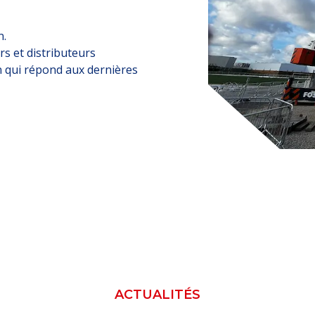
n.
s et distributeurs
n qui répond aux dernières
ACTUALITÉS