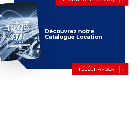
Découvrez notre
Catalogue Location
TÉLÉCHARGER